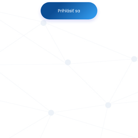
Prihlásiť sa