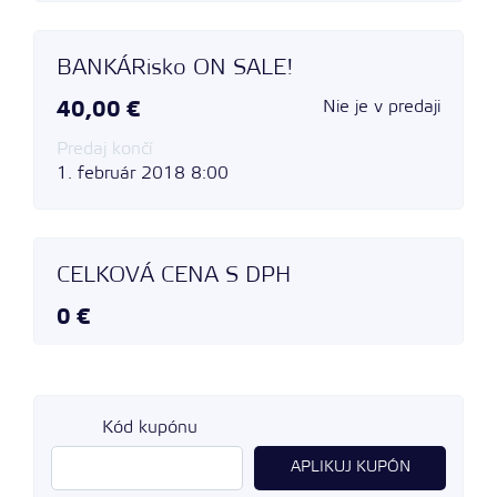
BANKÁRisko ON SALE!
Nie je v predaji
40,00 €
Predaj končí
1. február 2018 8:00
CELKOVÁ CENA S DPH
0 €
Kód kupónu