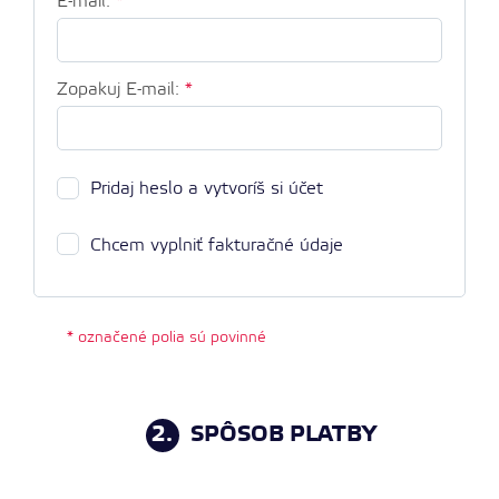
E-mail:
*
Zopakuj E-mail:
*
Pridaj heslo a vytvoríš si účet
Chcem vyplniť fakturačné údaje
* označené polia sú povinné
2.
SPÔSOB PLATBY