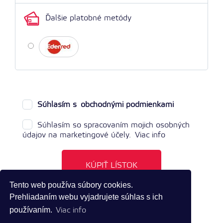
Ďalšie platobné metódy
Súhlasím s
obchodnými podmienkami
Súhlasím so spracovaním mojich osobných
údajov na marketingové účely.
Viac info
KÚPIŤ LÍSTOK
Tento web používa súbory cookies.
Prehliadaním webu vyjadrujete súhlas s ich
používaním.
Viac info