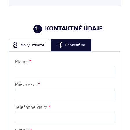
1.
KONTAKTNÉ ÚDAJE
Nový užívateľ
Prihlásiť sa
Meno:
*
Priezvisko:
*
Telefónne číslo:
*