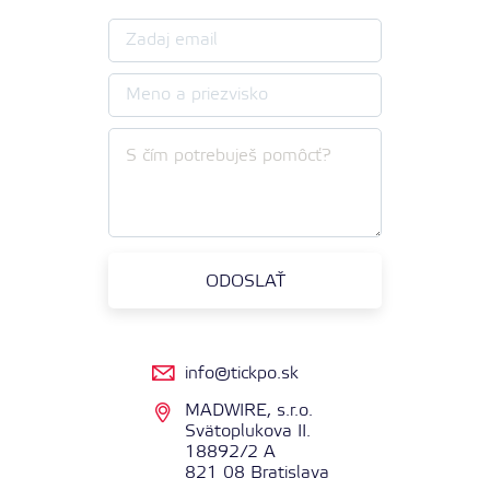
info@tickpo.sk
MADWIRE, s.r.o.
Svätoplukova II.
18892/2 A
821 08 Bratislava