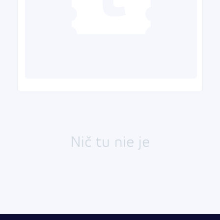
Nič tu nie je