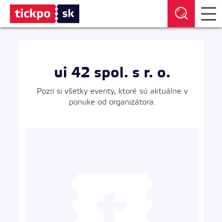
ui 42 spol. s r. o.
Pozri si všetky eventy, ktoré sú aktuálne v
ponuke od organizátora.