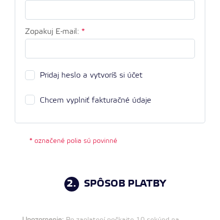
Zopakuj E-mail:
*
Pridaj heslo a vytvoríš si účet
Chcem vyplniť fakturačné údaje
* označené polia sú povinné
2.
SPÔSOB PLATBY