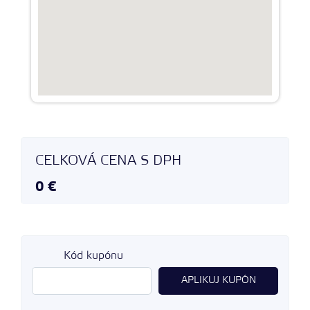
CELKOVÁ CENA S DPH
0 €
Kód kupónu