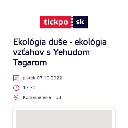
Ekológia duše - ekológia
vzťahov s Yehudom
Tagarom
piatok 07.10.2022
17:30
Komárňanská 163