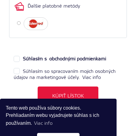
Ďalšie platobné metódy
Súhlasím s
obchodnými podmienkami
Súhlasím so spracovaním mojich osobných
údajov na marketingové účely.
Viac info
KÚPIŤ LÍSTOK
Tento web používa súbory cookies.
Prehliadaním webu vyjadrujete súhlas s ich
používaním.
Viac info