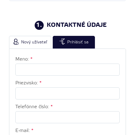
1.
KONTAKTNÉ ÚDAJE
Nový užívateľ
Prihlásiť sa
Meno:
*
Priezvisko:
*
Telefónne číslo:
*
E-mail:
*