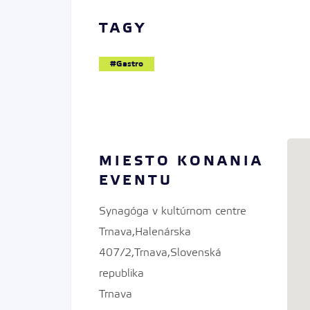
TAGY
Gastro
MIESTO KONANIA
EVENTU
Synagóga v kultúrnom centre
Trnava,Halenárska
407/2,Trnava,Slovenská
republika
Trnava