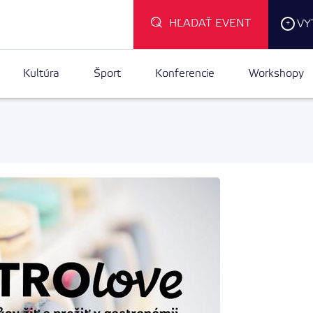
HĽADAŤ EVENT
VY
+
Kultúra
Šport
Konferencie
Workshopy