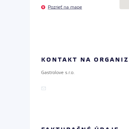
Pozrieť na mape
KONTAKT NA ORGANI
Gastrolove s.r.o.