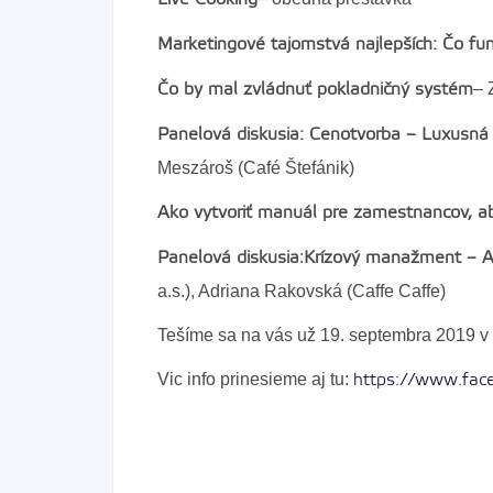
Marketingové tajomstvá najlepších: Čo fun
– 
Čo by mal zvládnuť pokladničný systém
Panelová diskusia: Cenotvorba – Luxusná 
Meszároš (Café Štefánik)
Ako vytvoriť manuál pre zamestnancov, ab
:
Panelová diskusia
Krízový manažment – Ak
a.s.), Adriana Rakovská (Caffe Caffe)
Tešíme sa na vás už 19. septembra 2019 v 
Vic info prinesieme aj tu:
https://www.fa