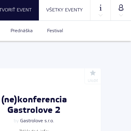
TVORIŤ EVENT
VŠETKY EVENTY
Prednáška
Festival
Uložiť
(ne)konferencia
Gastrolove 2
by
Gastrolove s.r.o.