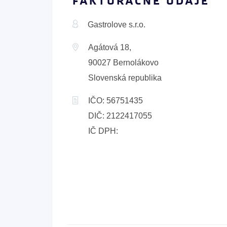
FAKTURAČNÉ ÚDAJE
Gastrolove s.r.o.
Agátová 18,
90027 Bernolákovo
Slovenská republika
IČO: 56751435
DIČ: 2122417055
IČ DPH: