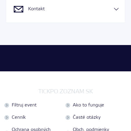
Kontakt
TICKPO.ZOZNAM.SK
Filtruj event
Ako to funguje
Cenník
Časté otázky
Ochrana osobných
Obch. podmienky