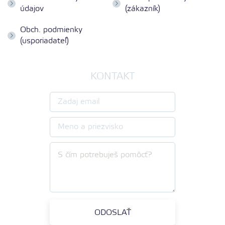
údajov
(zákazník)
Obch. podmienky
(usporiadateľ)
KONTAKT