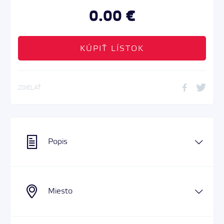
0.00 €
KÚPIŤ LÍSTOK
ZDIELAŤ
Popis
Miesto