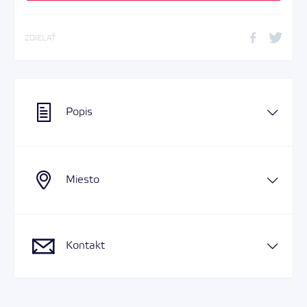
ZDIELAŤ
Popis
Miesto
Kontakt