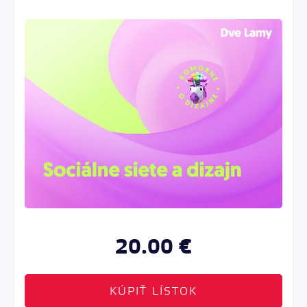
20.00 €
KÚPIŤ LÍSTOK