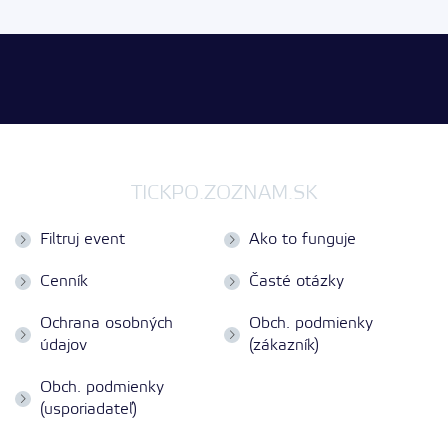
TICKPO.ZOZNAM.SK
Filtruj event
Ako to funguje
Cenník
Časté otázky
Ochrana osobných
Obch. podmienky
údajov
(zákazník)
Obch. podmienky
(usporiadateľ)