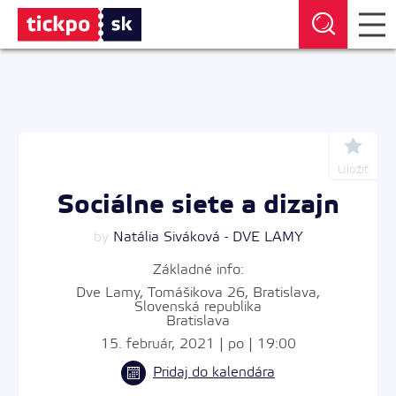
Uložiť
Sociálne siete a dizajn
by
Natália Siváková - DVE LAMY
Základné info:
Dve Lamy, Tomášikova 26, Bratislava,
Slovenská republika
Bratislava
15. február, 2021 | po | 19:00
Pridaj do kalendára