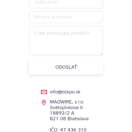
info@tickpo.sk
MADWIRE, s.r.o.
Svätoplukova II.
18892/2 A
821 08 Bratislava
IČO: 47 436 310