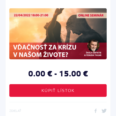
0.00 € - 15.00 €
KÚPIŤ LÍSTOK
ZDIELAŤ