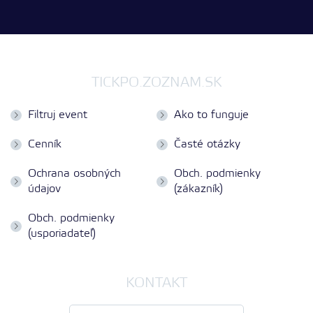
TICKPO.ZOZNAM.SK
Filtruj event
Ako to funguje
Cenník
Časté otázky
Ochrana osobných
Obch. podmienky
údajov
(zákazník)
Obch. podmienky
(usporiadateľ)
KONTAKT