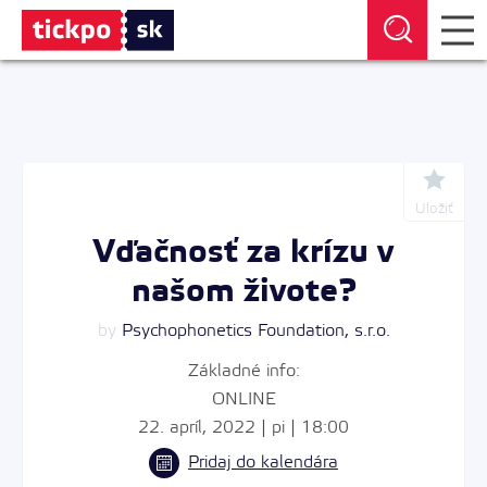
Uložiť
Vďačnosť za krízu v
našom živote?
by
Psychophonetics Foundation, s.r.o.
Základné info:
ONLINE
22. apríl, 2022 | pi | 18:00
Pridaj do kalendára