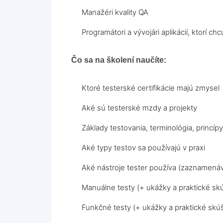
Manažéri kvality QA
Programátori a vývojári aplikácií, ktorí 
Čo sa na školení naučíte:
Ktoré testerské certifikácie majú zmysel
Aké sú testerské mzdy a projekty
Základy testovania, terminológia, princíp
Aké typy testov sa používajú v praxi
Aké nástroje tester používa (zaznamenáv
Manuálne testy (+ ukážky a praktické sk
Funkčné testy (+ ukážky a praktické skú