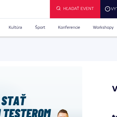
HĽADAŤ EVENT
VY
+
Kultúra
Šport
Konferencie
Workshopy
V