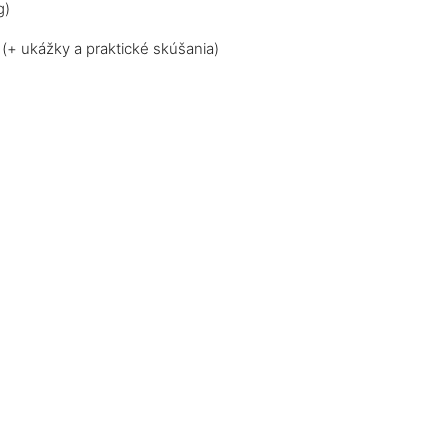
g)
 (+ ukážky a praktické skúšania)