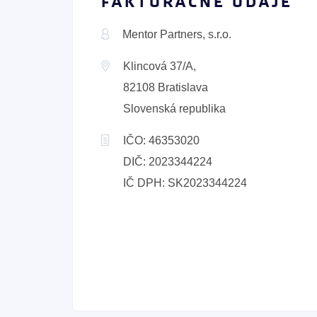
FAKTURAČNÉ ÚDAJE
Mentor Partners, s.r.o.
Klincová 37/A,
82108 Bratislava
Slovenská republika
IČO: 46353020
DIČ: 2023344224
IČ DPH: SK2023344224